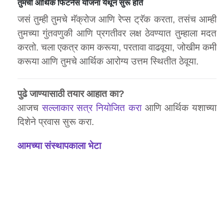
तुमची आर्थिक फिटनेस योजना येथून सुरू होते
जसं तुम्ही तुमचे मॅक्रोज आणि रेप्स ट्रॅक करता, तसंच आम्ही
तुमच्या गुंतवणुकी आणि प्रगतीवर लक्ष ठेवण्यात तुम्हाला मदत
करतो. चला एकत्र काम करूया, परतावा वाढवूया, जोखीम कमी
करूया आणि तुमचे आर्थिक आरोग्य उत्तम स्थितीत ठेवूया.
पुढे जाण्यासाठी तयार आहात का?
आजच
सल्लाकार सत्र नियोजित करा
आणि आर्थिक यशाच्या
दिशेने प्रवास सुरू करा.
आमच्या संस्थापकाला भेटा