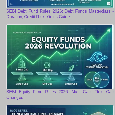
SEBI Debt Fund Rules 2026: Debt Funds Masterclass -
Duration, Credit Risk, Yields Guide
SEBI Equity Fund Rules 2026: Multi Cap, Flexi Cap
Changes