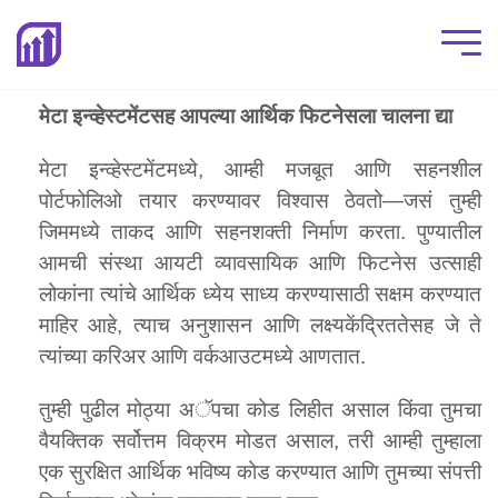
मेटा इन्व्हेस्टमेंटसह आपल्या आर्थिक फिटनेसला चालना द्या
मेटा इन्व्हेस्टमेंटमध्ये, आम्ही मजबूत आणि सहनशील
पोर्टफोलिओ तयार करण्यावर विश्वास ठेवतो—जसं तुम्ही
जिममध्ये ताकद आणि सहनशक्ती निर्माण करता. पुण्यातील
आमची संस्था आयटी व्यावसायिक आणि फिटनेस उत्साही
लोकांना त्यांचे आर्थिक ध्येय साध्य करण्यासाठी सक्षम करण्यात
माहिर आहे, त्याच अनुशासन आणि लक्ष्यकेंद्रिततेसह जे ते
त्यांच्या करिअर आणि वर्कआउटमध्ये आणतात.
तुम्ही पुढील मोठ्या अॅपचा कोड लिहीत असाल किंवा तुमचा
वैयक्तिक सर्वोत्तम विक्रम मोडत असाल, तरी आम्ही तुम्हाला
एक सुरक्षित आर्थिक भविष्य कोड करण्यात आणि तुमच्या संपत्ती