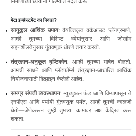
निर्माणाच्या ध्येयांना गाठण्यात मदत करू.
मेटा इन्व्हेस्टमेंट का निवडा?
सानुकूल आर्थिक उपाय
: वैयक्तिकृत वर्कआउट प्लॅनप्रमाणे,
आम्ही तुमच्या विशिष्ट ध्येयांनुसार आणि जोखीम
सहनशीलतेनुसार गुंतवणूक धोरणे तयार करतो.
तंत्रज्ञान-अनुकूल दृष्टिकोन
: आम्ही तुमच्या भाषेत बोलतो.
आमची साधने आणि प्लॅटफॉर्म्स तंत्रज्ञान-आधारित आर्थिक
नियोजनासाठी डिझाइन केलेली आहेत.
समग्र संपत्ती व्यवस्थापन
: म्युच्युअल फंड आणि विम्यापासून ते
एनपीएस आणि पर्यायी गुंतवणूक पर्यंत, आम्ही तुमची काळजी
घेतो—जेणेकरून तुम्ही तुमच्या कामावर लक्ष केंद्रित करू
शकता.